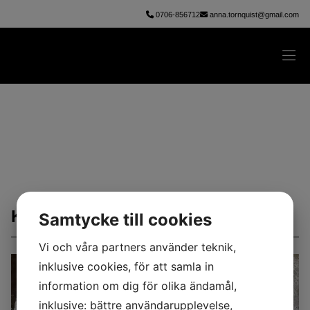
0706-856712
anna.tornquist@gmail.com
UTSTÄLLNINGAR
KOMMANDE UTSTÄLLNINGAR
Samtycke till cookies
Vi och våra partners använder teknik,
inklusive cookies, för att samla in
information om dig för olika ändamål,
inklusive: bättre användarupplevelse,