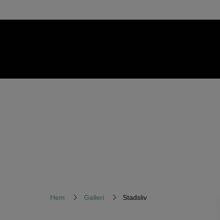
GALLERI
Hem
Galleri
Stadsliv