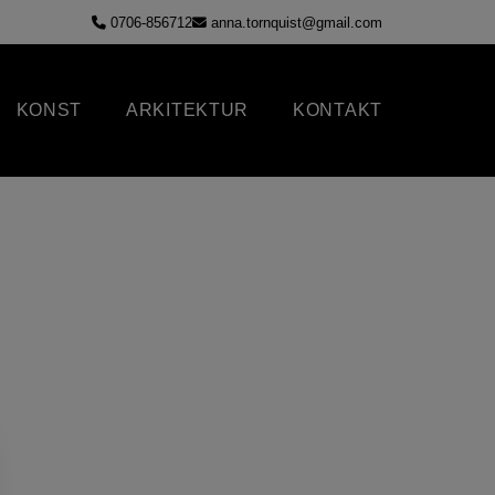
0706-856712
anna.tornquist@gmail.com
KONST
ARKITEKTUR
KONTAKT